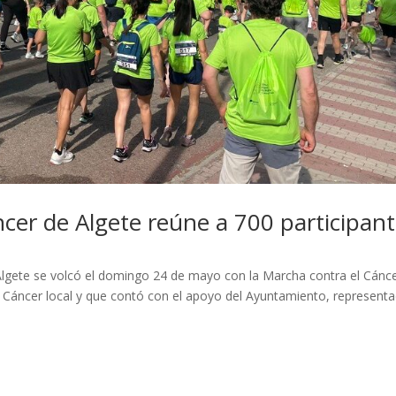
ncer de Algete reúne a 700 participan
lgete se volcó el domingo 24 de mayo con la Marcha contra el Cánce
l Cáncer local y que contó con el apoyo del Ayuntamiento, represent