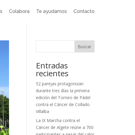
as
Colabora
Te ayudamos
Contacto
Buscar
Entradas
recientes
52 parejas protagonizan
durante tres días la primera
edición del Torneo de Pádel
contra el Cáncer de Collado
Villalba
La IX Marcha contra el
Cáncer de Algete reúne a 700
participantes a pesar del calor