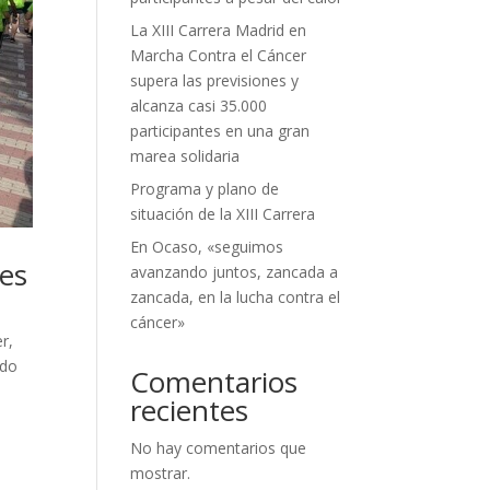
La XIII Carrera Madrid en
Marcha Contra el Cáncer
supera las previsiones y
alcanza casi 35.000
participantes en una gran
marea solidaria
Programa y plano de
situación de la XIII Carrera
En Ocaso, «seguimos
tes
avanzando juntos, zancada a
zancada, en la lucha contra el
cáncer»
r,
ado
Comentarios
recientes
No hay comentarios que
mostrar.